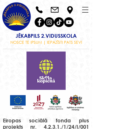
JĒKABPILS 2.VIDUSSKOLA
NOSCE TE IPSUM | IEPAZĪSTI PATS SEVI
Eiropas sociālā fonda plus
projekts nr. 4.2.3.1./1/24/I/001