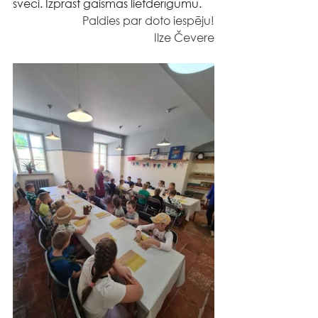
sveci. Izprast gaismas lietderīgumu.
	Paldies par doto iespēju!
Ilze Čevere