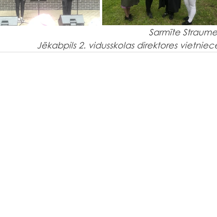
Sarmīte Straume
Jēkabpils 2. vidusskolas direktores vietniec