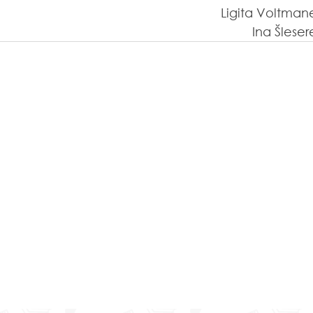
Ligita Voltman
Ina Šleser