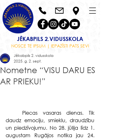
JĒKABPILS 2.VIDUSSKOLA
NOSCE TE IPSUM | IEPAZĪSTI PATS SEVI
Jēkabpils 2. vidusskola
2025. g. 2. sept.
Nometne “VISU DARU ES
AR PRIEKU!”
	Piecas vasaras dienas. Tik 
daudz emociju, smieklu, draudzību 
un piedzīvojumu. No 28. jūlija līdz 1. 
augustam Rugājos notika jau 24. 