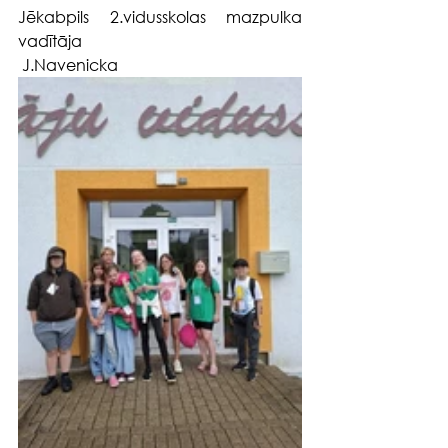
Jēkabpils 2.vidusskolas mazpulka 
vadītāja                                                 
 J.Navenicka