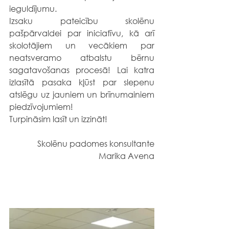
ieguldījumu.
Izsaku pateicību skolēnu 
pašpārvaldei par iniciatīvu, kā arī 
skolotājiem un vecākiem par 
neatsveramo atbalstu bērnu 
sagatavošanas procesā! Lai katra 
izlasītā pasaka kļūst par slepenu 
atslēgu uz jauniem un brīnumainiem 
piedzīvojumiem!
Turpināsim lasīt un izzināt!
Skolēnu padomes konsultante
Marika Avena