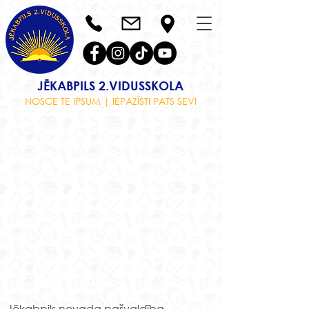
JĒKABPILS 2.VIDUSSKOLA
NOSCE TE IPSUM | IEPAZĪSTI PATS SEVI
Rekvizīti
Jēkabpils novada pašvaldība