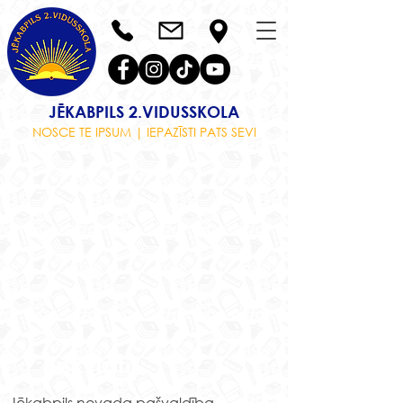
JĒKABPILS 2.VIDUSSKOLA
NOSCE TE IPSUM | IEPAZĪSTI PATS SEVI
Rekvizīti
Jēkabpils novada pašvaldība