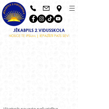
JĒKABPILS 2.VIDUSSKOLA
NOSCE TE IPSUM | IEPAZĪSTI PATS SEVI
Rekvizīti
Jēkabpils novada pašvaldība