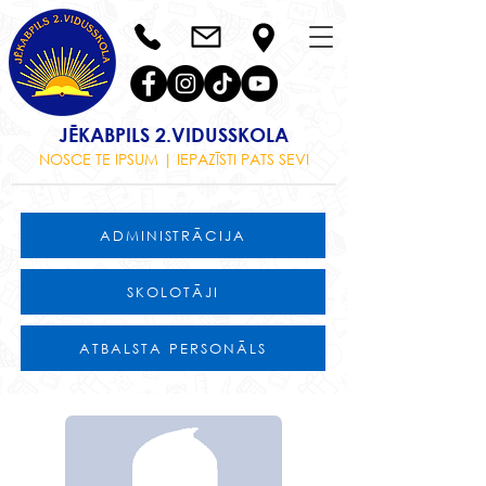
JĒKABPILS 2.VIDUSSKOLA
NOSCE TE IPSUM | IEPAZĪSTI PATS SEVI
ADMINISTRĀCIJA
SKOLOTĀJI
ATBALSTA PERSONĀLS