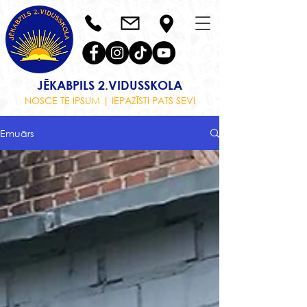
JĒKABPILS 2.VIDUSSKOLA
NOSCE TE IPSUM | IEPAZĪSTI PATS SEVI
Emuārs