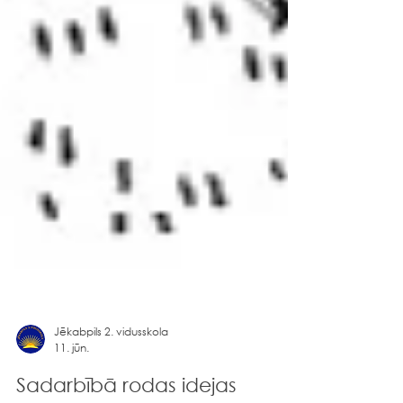
Jēkabpils 2. vidusskola