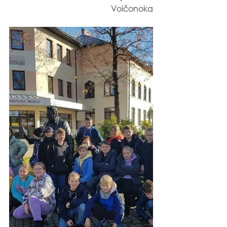
Voičonoka