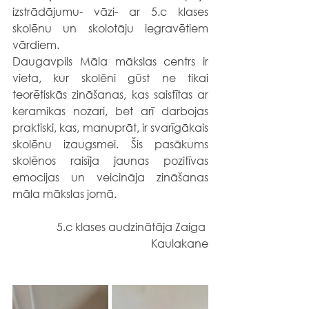
izstrādājumu- vāzi- ar 5.c klases 
skolēnu un skolotāju iegravētiem 
vārdiem.
Daugavpils Māla mākslas centrs ir 
vieta, kur skolēni gūst ne tikai 
teorētiskās zināšanas, kas saistītas ar 
keramikas nozari, bet arī darbojas 
praktiski, kas, manuprāt, ir svarīgākais 
skolēnu izaugsmei. Šis pasākums 
skolēnos raisīja jaunas pozitīvas 
emocijas un veicināja zināšanas 
māla mākslas jomā.
5.c klases audzinātāja Zaiga 
Kaulakane