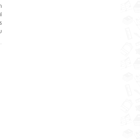
 
 
 
 