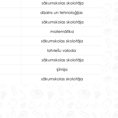
sākumskolas skolotāja
dizains un tehnoloģijas
sākumskolas skolotāja
matemātika
sākumskolas skolotāja
latviešu valoda
sākumskolas skolotāja
ķīmija
sākumskolas skolotāja