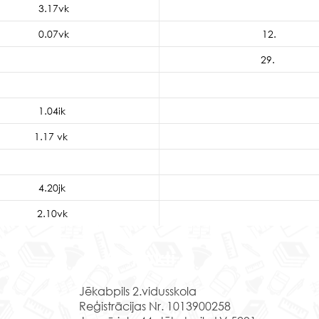
3.17vk
0.07vk
12.
29.
1.04ik
1.17 vk
4.20jk
2.10vk
Kontakti
Jēkabpils 2.vidusskola
Reģistrācijas Nr. 1013900258