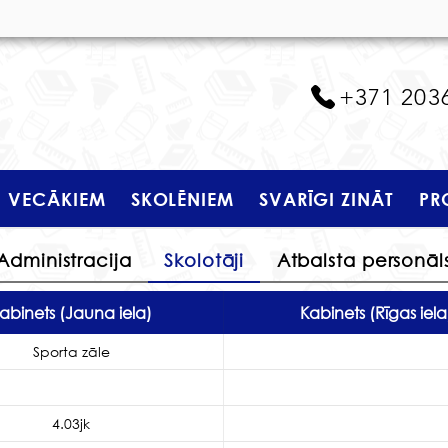
+371 203
VECĀKIEM
SKOLĒNIEM
SVARĪGI ZINĀT
PR
Administracija
Skolotāji
Atbalsta personāl
abinets (Jauna iela)
Kabinets (Rīgas iela
Sporta zāle
4.03jk