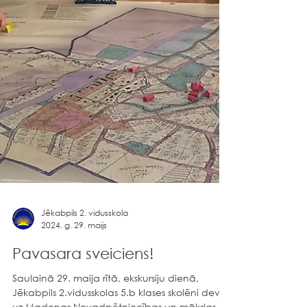
Jēkabpils 2. vidusskola
2024. g. 29. maijs