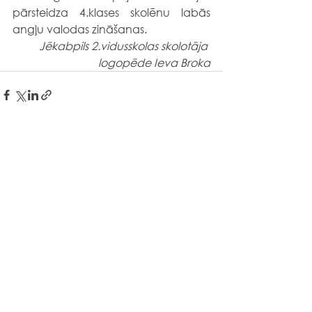
pārsteidza 4.klases skolēnu labās 
angļu valodas zināšanas. 
Jēkabpils 2.vidusskolas skolotāja 
logopēde Ieva Broka