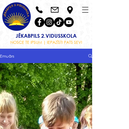
JĒKABPILS 2.VIDUSSKOLA
NOSCE TE IPSUM | IEPAZĪSTI PATS SEVI
Emuārs