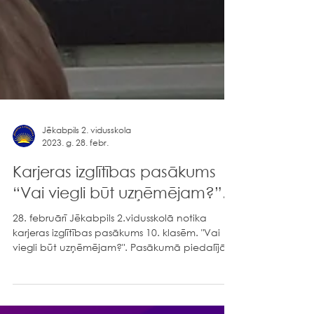
Jēkabpils 2. vidusskola
2023. g. 28. febr.
Karjeras izglītības pasākums
“Vai viegli būt uzņēmējam?”.