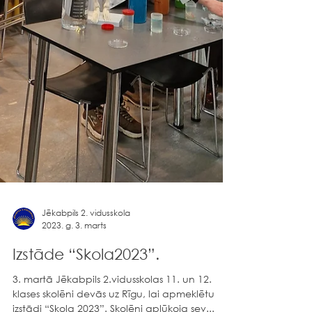
Jēkabpils 2. vidusskola
2023. g. 3. marts